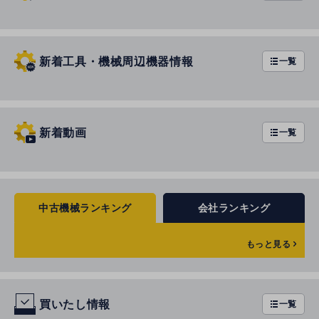
新着工具・機械周辺機器情報
一覧
新着動画
一覧
中古機械ランキング
会社ランキング
もっと見る
1
小林機械
買いたし情報
一覧