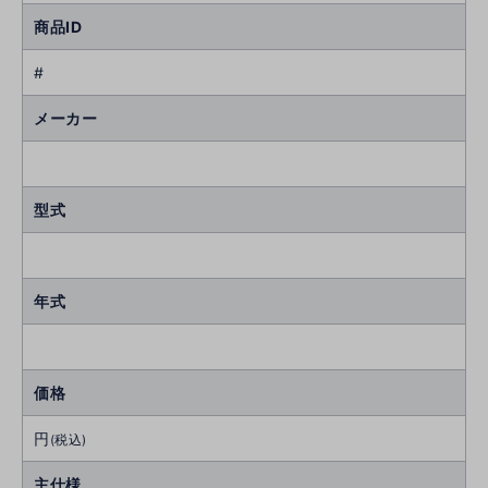
商品ID
#
メーカー
型式
年式
価格
円
(税込)
主仕様