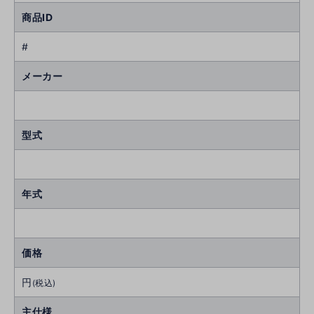
商品ID
#
メーカー
型式
年式
価格
円
(税込)
主仕様