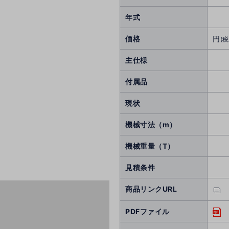
年式
価格
円
(税
主仕様
付属品
現状
機械寸法（m）
機械重量（T）
見積条件
商品リンクURL
PDFファイル