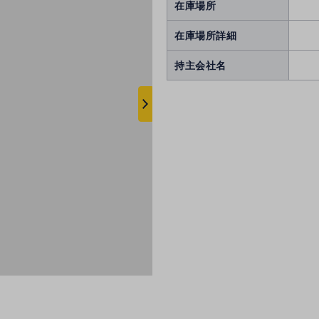
在庫場所
在庫場所詳細
持主会社名
次
へ