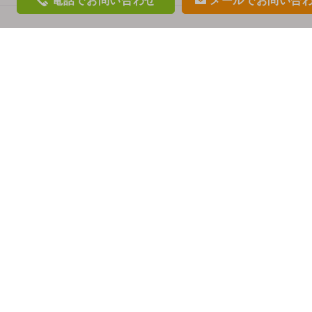
電話
でお問い合わせ
メール
でお問い合
phon
mail
e