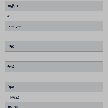
商品ID
#
メーカー
型式
年式
価格
円
(税込)
主仕様