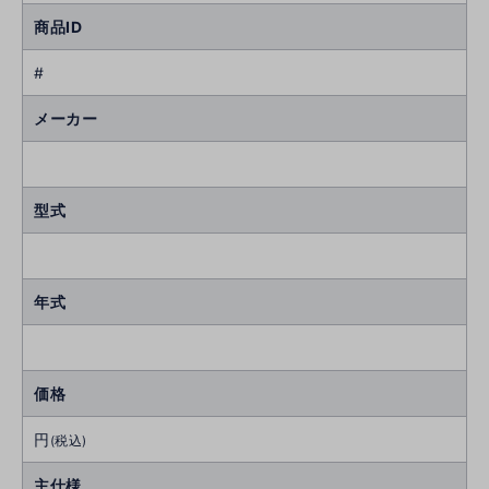
商品ID
#
メーカー
型式
年式
価格
円
(税込)
主仕様