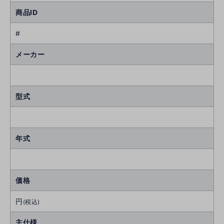
商品ID
#
メーカー
型式
年式
価格
円
(税込)
主仕様