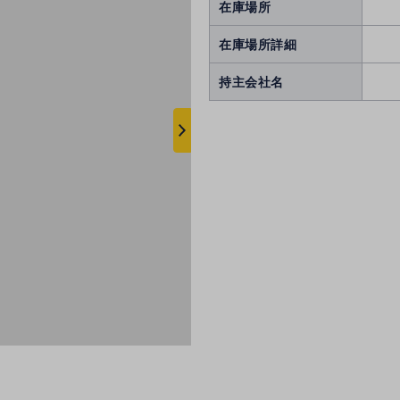
在庫場所
在庫場所詳細
持主会社名
次
へ