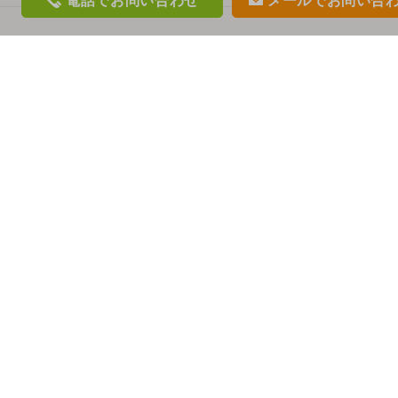
電話
でお問い合わせ
メール
でお問い合
phon
mail
e