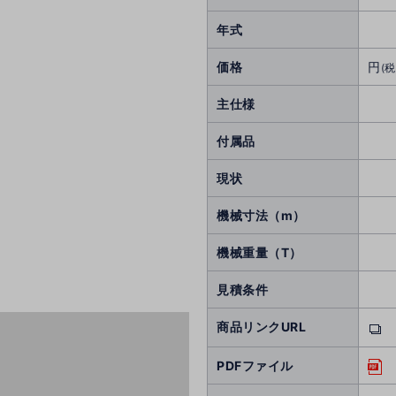
年式
価格
円
(税
主仕様
付属品
現状
機械寸法（m）
機械重量（T）
見積条件
商品リンクURL
PDFファイル