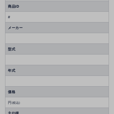
商品ID
#
メーカー
型式
年式
価格
円
(税込)
主仕様