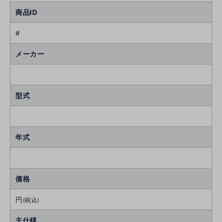
商品ID
#
メーカー
型式
年式
価格
円
(税込)
主仕様