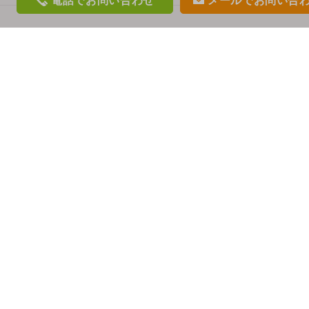
電話
でお問い合わせ
メール
でお問い合
phon
mail
e