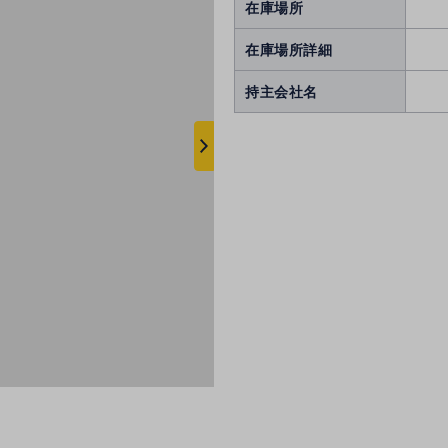
在庫場所
在庫場所詳細
持主会社名
次
へ