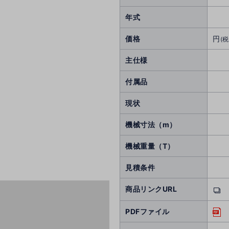
年式
価格
円
(税
主仕様
付属品
現状
機械寸法（m）
機械重量（T）
見積条件
商品リンクURL
PDFファイル