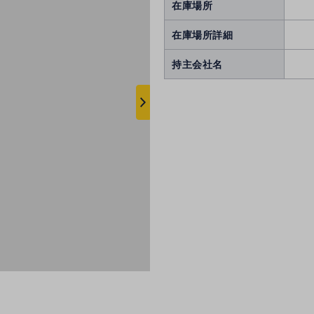
在庫場所
在庫場所詳細
持主会社名
次
へ