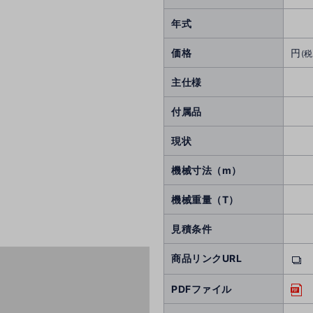
年式
価格
円
(税
主仕様
付属品
現状
機械寸法（m）
機械重量（T）
見積条件
商品リンクURL
PDFファイル