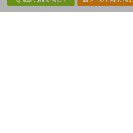
電話
でお問い合わせ
メール
でお問い合
phon
mail
e