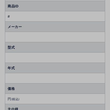
商品ID
#
メーカー
型式
年式
価格
円
(税込)
主仕様