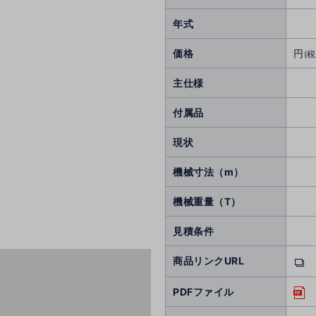
年式
価格
円
(税
主仕様
付属品
現状
機械寸法（m）
機械重量（T）
見積条件
商品リンクURL
PDFファイル