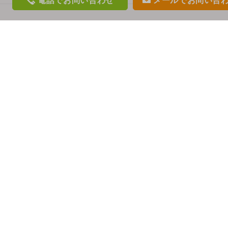
電話
でお問い合わせ
メール
でお問い合
phon
mail
e