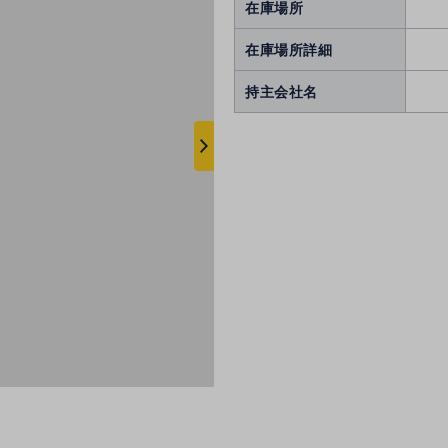
在庫場所
在庫場所詳細
持主会社名
次
へ