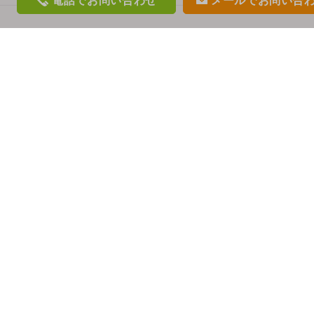
電話
でお問い合わせ
メール
でお問い合
phon
mail
e