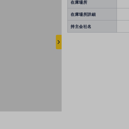
在庫場所
在庫場所詳細
持主会社名
次
へ