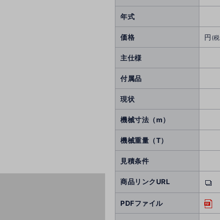
年式
価格
円
(税
主仕様
付属品
現状
機械寸法（m）
機械重量（T）
見積条件
商品リンクURL
PDFファイル