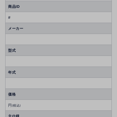
商品ID
#
メーカー
型式
年式
価格
円
(税込)
主仕様