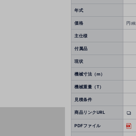
年式
価格
円
(税
主仕様
付属品
現状
機械寸法（m）
機械重量（T）
見積条件
商品リンクURL
PDFファイル