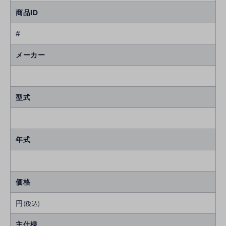
商品ID
#
メーカー
型式
年式
価格
円
(税込)
主仕様