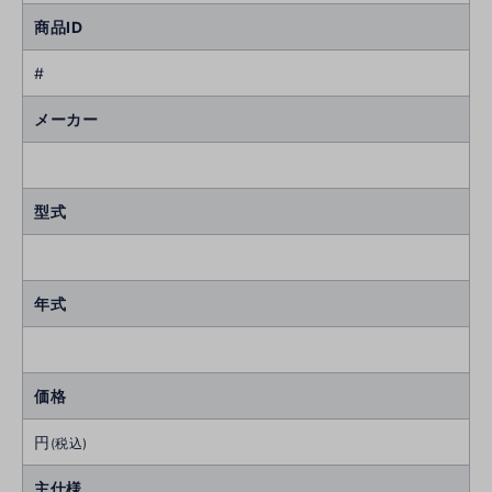
商品ID
#
メーカー
型式
年式
価格
円
(税込)
主仕様