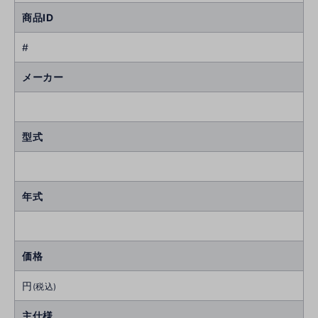
商品ID
#
メーカー
型式
年式
価格
円
(税込)
主仕様