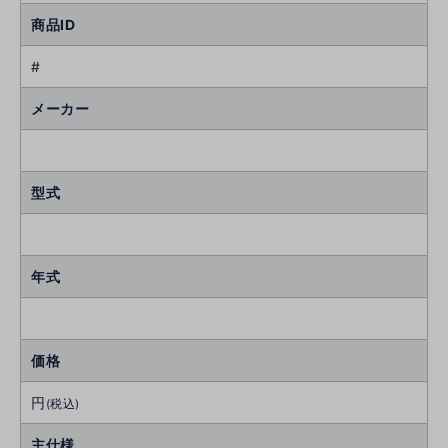
商品ID
#
メーカー
型式
年式
価格
円
(税込)
主仕様