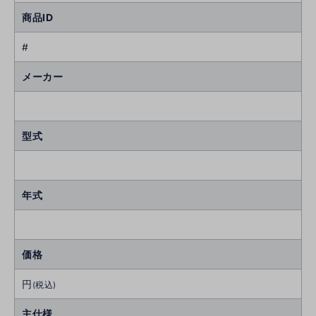
商品ID
#
メーカー
型式
年式
価格
円
(税込)
主仕様