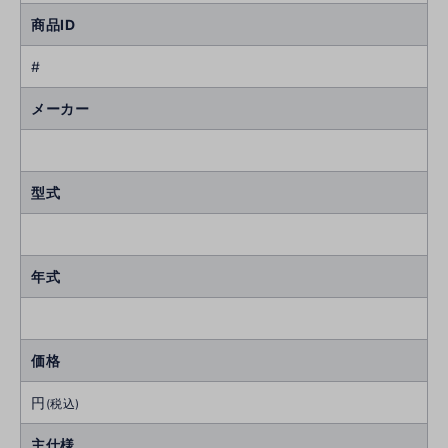
商品ID
#
メーカー
型式
年式
価格
円
(税込)
主仕様