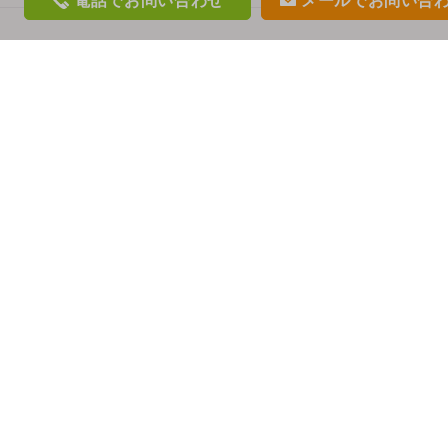
電話
でお問い合わせ
メール
でお問い合
phon
mail
e