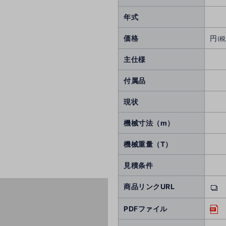
年式
価格
円
(税
主仕様
付属品
現状
機械寸法（m）
機械重量（T）
見積条件
商品リンクURL
PDFファイル