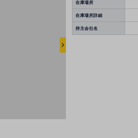
在庫場所
在庫場所詳細
持主会社名
次
へ