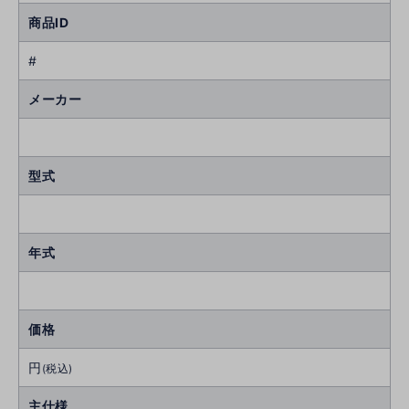
商品ID
#
メーカー
型式
年式
価格
円
(税込)
主仕様