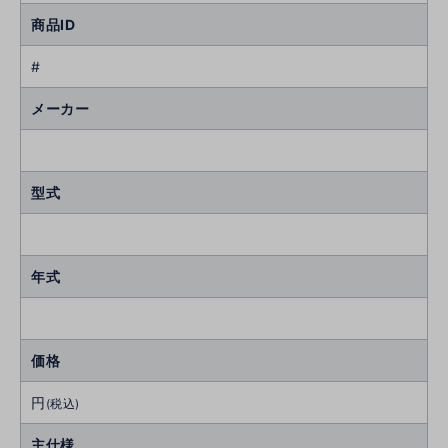
商品ID
#
メーカー
型式
年式
価格
円
(税込)
主仕様