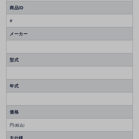
商品ID
#
メーカー
型式
年式
価格
円
(税込)
主仕様