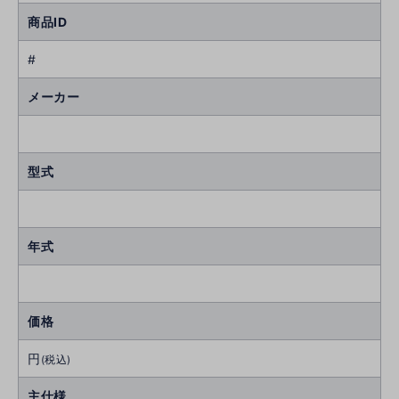
商品ID
#
メーカー
型式
年式
価格
円
(税込)
主仕様