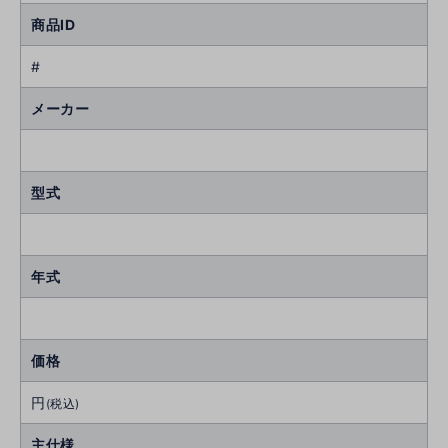
商品ID
#
メーカー
型式
年式
価格
円
(税込)
主仕様