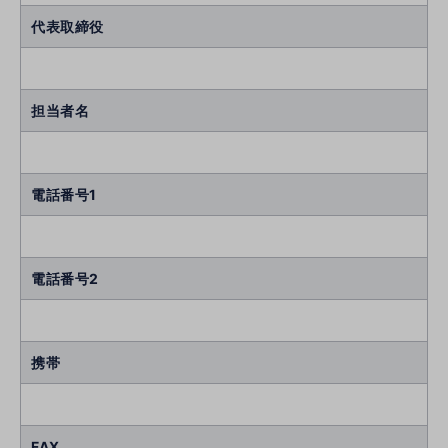
代表取締役
担当者名
電話番号1
電話番号2
携帯
FAX