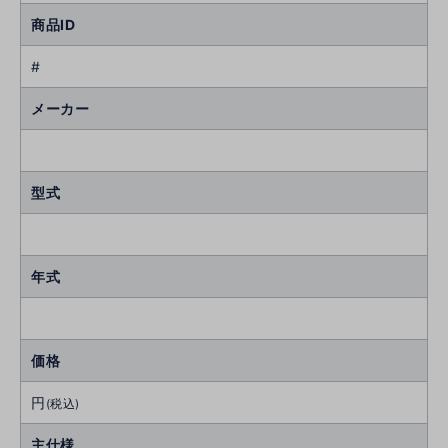
商品ID
#
メーカー
型式
年式
価格
円
(税込)
主仕様