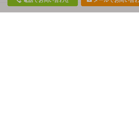
電話
でお問い合わせ
メール
でお問い合
phon
mail
e