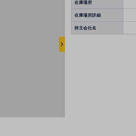
在庫場所
在庫場所詳細
持主会社名
次
へ