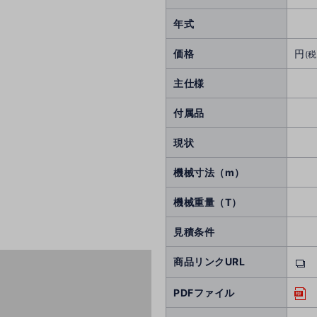
年式
価格
円
(税
主仕様
付属品
現状
機械寸法（m）
機械重量（T）
見積条件
商品リンクURL
PDFファイル