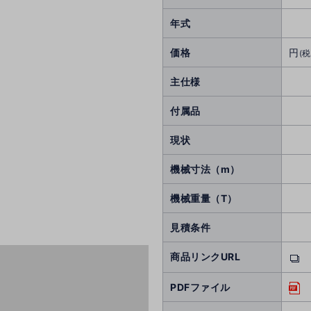
年式
価格
円
(税
主仕様
付属品
現状
機械寸法（m）
機械重量（T）
見積条件
商品リンクURL
PDFファイル