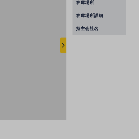
在庫場所
在庫場所詳細
持主会社名
次
へ