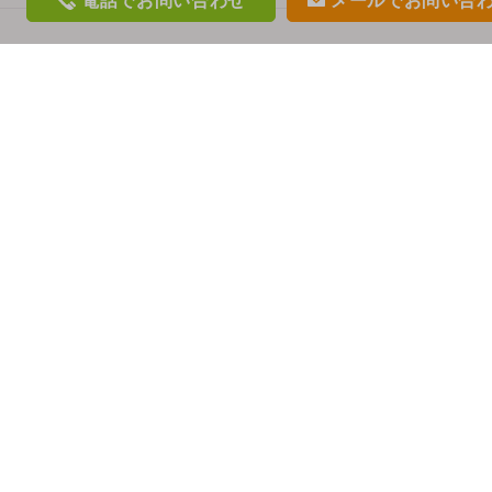
電話
でお問い合わせ
メール
でお問い合
phon
mail
e