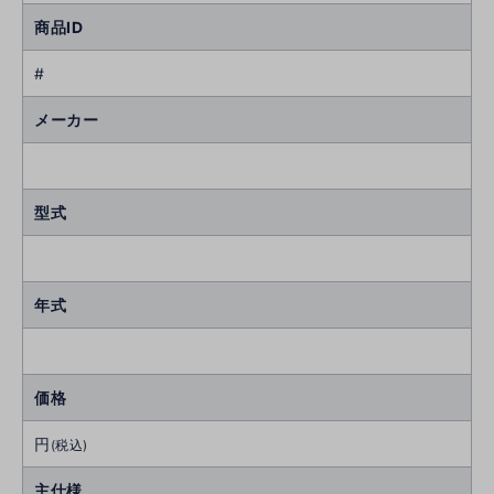
商品ID
#
メーカー
型式
年式
価格
円
(税込)
主仕様