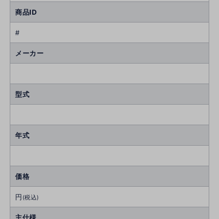
商品ID
#
メーカー
型式
年式
価格
円
(税込)
主仕様