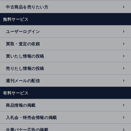
中古商品を売りたい方
無料サービス
ユーザーログイン
買取・査定の依頼
買いたし情報の投稿
売りたし情報の投稿
週刊メールの配信
有料サービス
商品情報の掲載
入札会・特売会情報の掲載
企業バナー広告の掲載