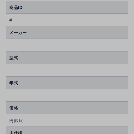
商品ID
#
メーカー
型式
年式
価格
円
(税込)
主仕様