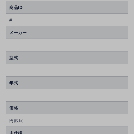
商品ID
#
メーカー
型式
年式
価格
円
(税込)
主仕様