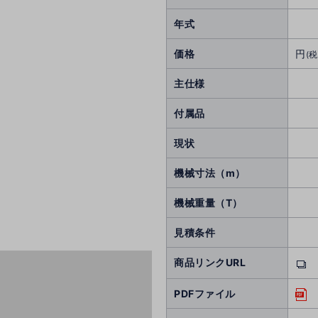
年式
価格
円
(税
主仕様
付属品
現状
機械寸法（m）
機械重量（T）
見積条件
商品リンクURL
PDFファイル