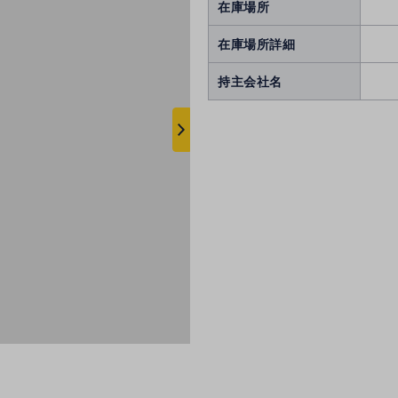
在庫場所
在庫場所詳細
持主会社名
次
へ