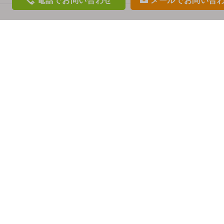
電話
でお問い合わせ
メール
でお問い合
phon
mail
e