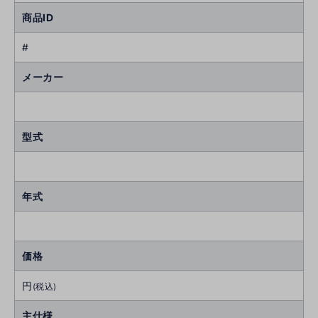
商品ID
#
メーカー
型式
年式
価格
円
(税込)
主仕様