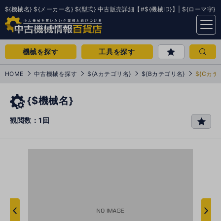
${機械名} ${メーカー名} ${型式} 中古販売詳細【#${機械ID}】| ${ローマ字}
menu
機械を探す
工具を探す
HOME
中古機械を探す
${Aカテゴリ名}
${Bカテゴリ名}
${Cカテ
{$機械名}
観閲数：1回
favo
rit
e
次
へ
へ
前