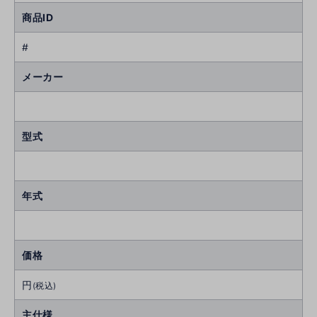
商品ID
#
メーカー
型式
年式
価格
円
(税込)
主仕様