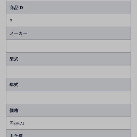
商品ID
#
メーカー
型式
年式
価格
円
(税込)
主仕様