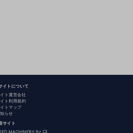
サイトについて
サイト運営会社
サイト利用規約
サイトマップ
お知らせ
語サイト
SED MACHINERY.Bz