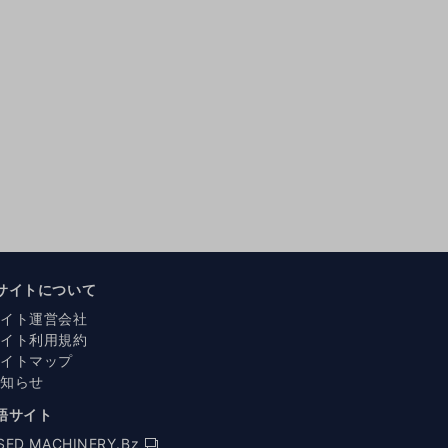
サイトについて
サイト運営会社
サイト利用規約
サイトマップ
お知らせ
語サイト
SED MACHINERY.Bz