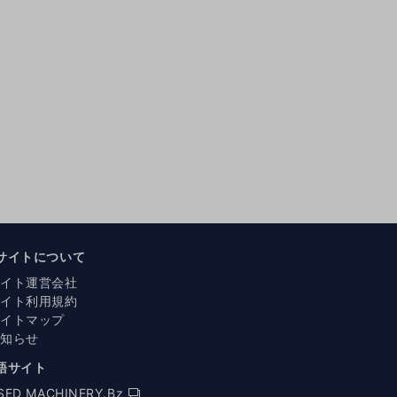
サイトについて
サイト運営会社
サイト利用規約
サイトマップ
お知らせ
語サイト
SED MACHINERY.Bz