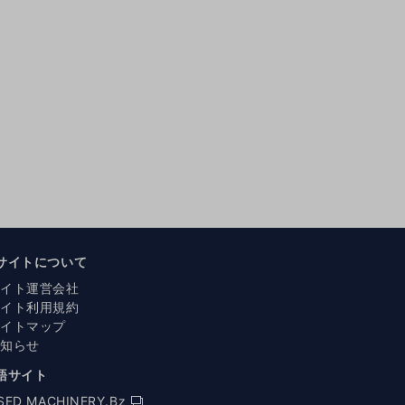
サイトについて
サイト運営会社
サイト利用規約
サイトマップ
お知らせ
語サイト
SED MACHINERY.Bz