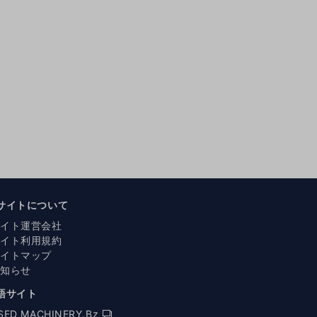
サイトについて
サイト運営会社
サイト利用規約
サイトマップ
お知らせ
語サイト
SED MACHINERY.Bz