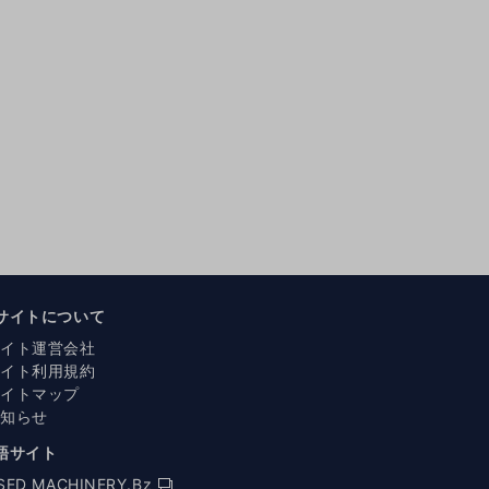
サイトについて
サイト運営会社
サイト利用規約
サイトマップ
お知らせ
語サイト
SED MACHINERY.Bz