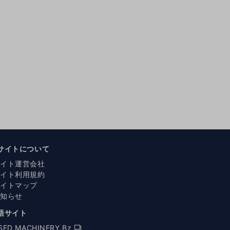
サイトについて
サイト運営会社
サイト利用規約
サイトマップ
お知らせ
語サイト
SED MACHINERY.Bz