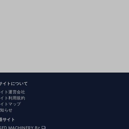
サイトについて
サイト運営会社
サイト利用規約
サイトマップ
お知らせ
語サイト
SED MACHINERY.Bz