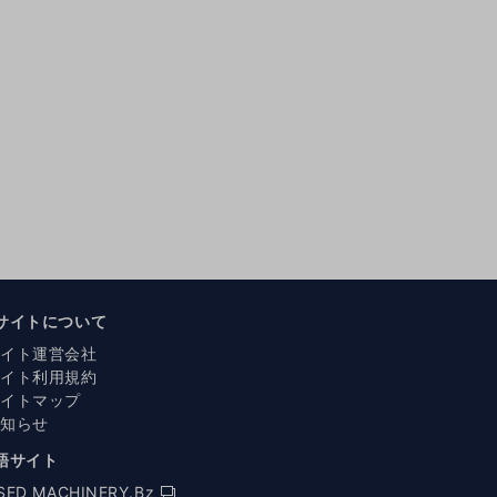
サイトについて
サイト運営会社
サイト利用規約
サイトマップ
お知らせ
語サイト
SED MACHINERY.Bz