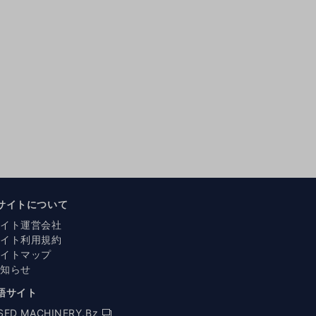
サイトについて
サイト運営会社
サイト利用規約
サイトマップ
お知らせ
語サイト
SED MACHINERY.Bz